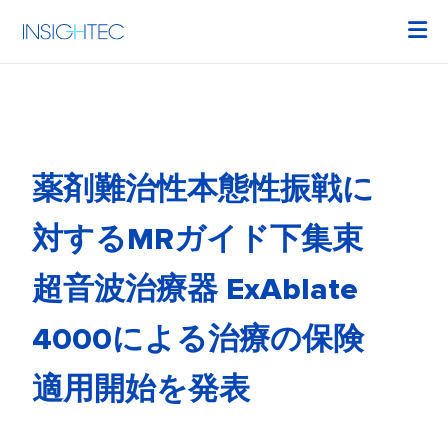
薬剤難治性本態性振戦に
対するMRガイド下集束
超音波治療器 ExAblate
4000による治療の保険
適用開始を発表