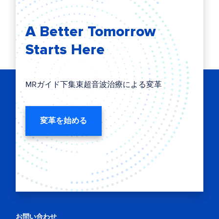
A Better Tomorrow
Starts Here
MRガイド下集束超音波治療による変革
変革を始める
お問い合わせ