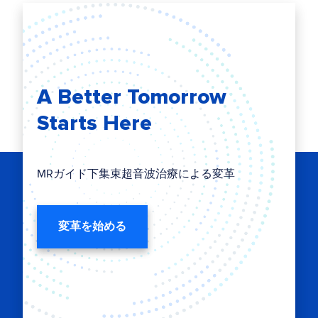
A Better Tomorrow
Starts Here
MRガイド下集束超音波治療による変革
変革を始める