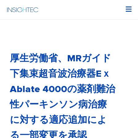
厚生労働省、MRガイド
下集束超音波治療器Eｘ
Ablate 4000の薬剤難治
性パーキンソン病治療
に対する適応追加によ
る一部変更を承認